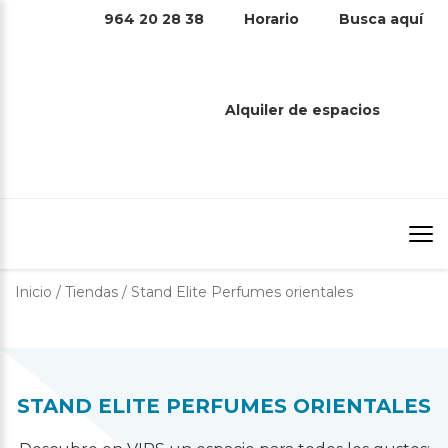
964 20 28 38
Horario
Busca aquí
STAND ELITE PERFUMES
ORIENTALES
Alquiler de espacios
Inicio
/
Tiendas
/
Stand Elite Perfumes orientales
STAND ELITE PERFUMES ORIENTALES