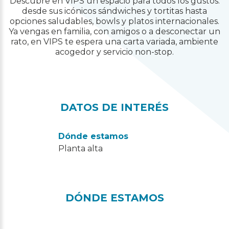
Descubre en VIPS un espacio para todos los gustos:
desde sus icónicos sándwiches y tortitas hasta
opciones saludables, bowls y platos internacionales.
Ya vengas en familia, con amigos o a desconectar un
rato, en VIPS te espera una carta variada, ambiente
acogedor y servicio non-stop.
DATOS DE INTERÉS
Dónde estamos
Planta alta
DÓNDE ESTAMOS