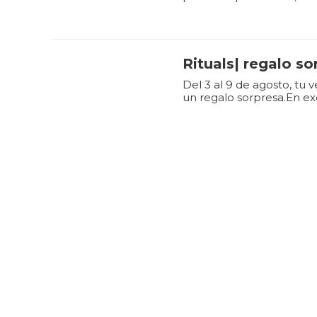
Rituals| regalo so
Del 3 al 9 de agosto, tu 
un regalo sorpresa.En ex