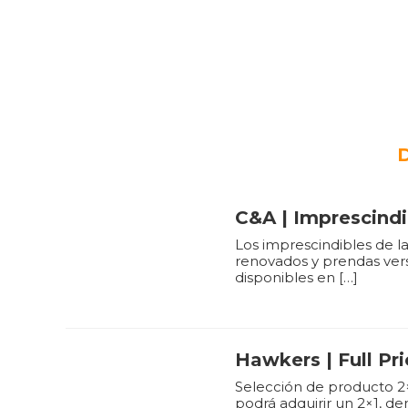
C&A | Imprescindi
Los imprescindibles de l
renovados y prendas vers
disponibles en […]
Hawkers | Full Pri
Selección de producto 2×1
podrá adquirir un 2×1, de