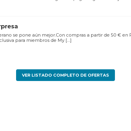
rpresa
verano se pone aún mejor.Con compras a partir de 50 € en Ri
clusiva para miembros de My […]
VER LISTADO COMPLETO DE OFERTAS