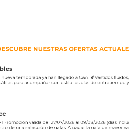
DESCUBRE NUESTRAS OFERTAS ACTUALE
bles
a nueva temporada ya han llegado a C&A. 🍂Vestidos fluidos,
átiles para acompañar con estilo los días de entretiempo 
ce
Promoción válida del 27/07/2026 al 09/08/2026 (días inclusi
ntro de una selección de gafas. A pagar la gafa de mayor val