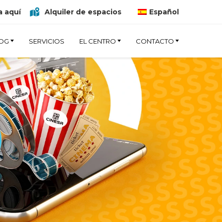
 aquí
Alquiler de espacios
Español
OG
SERVICIOS
EL CENTRO
CONTACTO