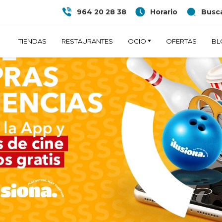
964 20 28 38
Horario
Busca
TIENDAS
RESTAURANTES
OCIO
OFERTAS
BL