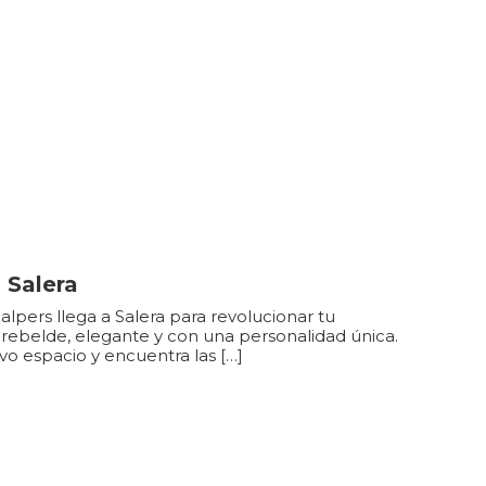
 Salera
alpers llega a Salera para revolucionar tu
rebelde, elegante y con una personalidad única.
o espacio y encuentra las […]