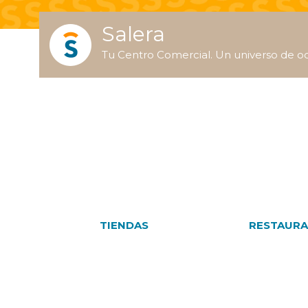
Salera
Tu Centro Comercial. Un universo de oc
TIENDAS
RESTAURA