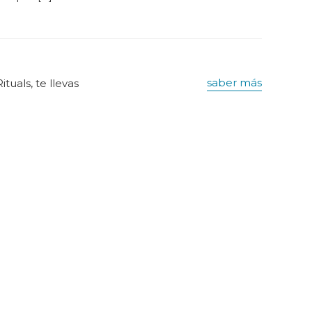
saber más
tuals, te llevas