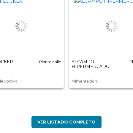
OCKER
ALCAMPO
Planta calle
P
HIPERMERCADO
deportivo
Alimentación
VER LISTADO COMPLETO