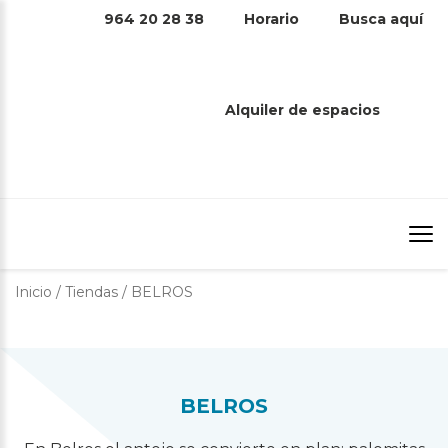
964 20 28 38
Horario
Busca aquí
BELROS
Alquiler de espacios
Inicio
/
Tiendas
/
BELROS
BELROS