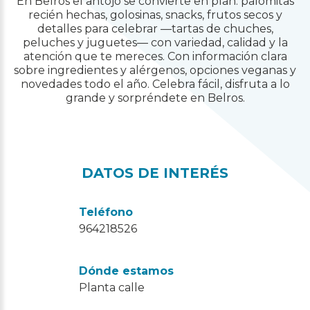
En Belros el antojo se convierte en plan: palomitas
recién hechas, golosinas, snacks, frutos secos y
detalles para celebrar —tartas de chuches,
peluches y juguetes— con variedad, calidad y la
atención que te mereces. Con información clara
sobre ingredientes y alérgenos, opciones veganas y
novedades todo el año. Celebra fácil, disfruta a lo
grande y sorpréndete en Belros.
DATOS DE INTERÉS
Teléfono
964218526
Dónde estamos
Planta calle