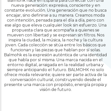
Balmohk nace en España para conectar con una
nueva generación: expresiva, consciente y en
constante evolución. Una generación que no busca
encajar, sino definirse a su manera. Creamos moda
con intención, pensada para el día a día, pero con
ese algo que eleva cualquier look sin esfuerzo. Una
propuesta clara que acompaña a quienes se
mueven con libertad y se expresan sin filtros. Nos
inspira la ciudad, la música, la noche y la cultura
joven. Cada colección se sitúa entre los básicos que
funcionan y las piezas que hablan por sí solas.
Balmohk es la expresión auténtica de una identidad
que habla por sí misma. Una marca nacida en el
entorno digital, arraigada en la realidad urbana y
siempre anticipando el futuro. BALMOHK no solo
ofrece moda relevante; quiere ser parte activa de la
conversación cultural, construyendo desde el
presente una marca con propósito, energía propia y
visión de futuro.