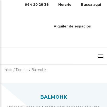
964 20 28 38
Horario
Busca aquí
BALMOHK
Alquiler de espacios
Inicio
/
Tiendas
/
Balmohk
BALMOHK