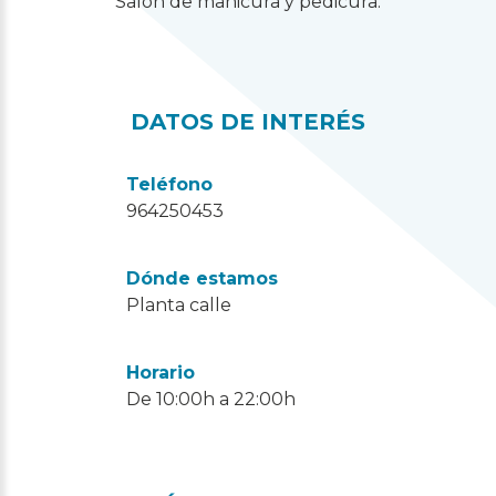
Salón de manicura y pedicura.
DATOS DE INTERÉS
Teléfono
964250453
Dónde estamos
Planta calle
Horario
De 10:00h a 22:00h