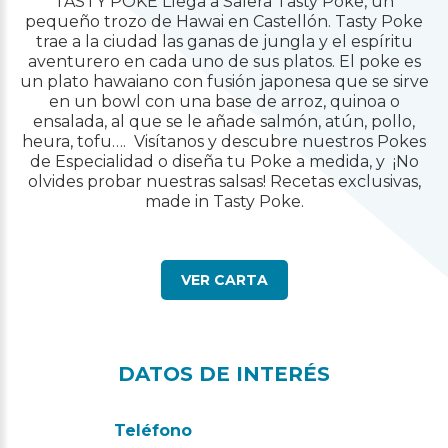
TASTY POKE Llega a Salera Tasty Poke, un
pequeño trozo de Hawai en Castellón. Tasty Poke
trae a la ciudad las ganas de jungla y el espíritu
aventurero en cada uno de sus platos. El poke es
un plato hawaiano con fusión japonesa que se sirve
en un bowl con una base de arroz, quinoa o
ensalada, al que se le añade salmón, atún, pollo,
heura, tofu…. Visítanos y descubre nuestros Pokes
de Especialidad o diseña tu Poke a medida, y ¡No
olvides probar nuestras salsas! Recetas exclusivas,
made in Tasty Poke.
VER CARTA
DATOS DE INTERÉS
Teléfono