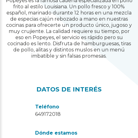
Popeyes es la famosa cadena especializada en pollo
frito al estilo Louisiana. Un pollo fresco y 100%
español, marinado durante 12 horas en una mezcla
de especias cajún rebozado a mano en nuestras
cocinas para ofrecerte un producto único, jugoso y
muy crujiente. La calidad requiere su tiempo, por
eso en Popeyes, el servicio es rápido pero su
cocinado es lento. Disfruta de hamburguesas, tiras
de pollo, alitas y distintos muslos en un menú
imbatible y sin falsas promesas.
DATOS DE INTERÉS
Teléfono
649172018
Dónde estamos