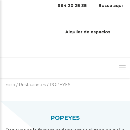
964 20 28 38
Busca aquí
POPEYES
Alquiler de espacios
Inicio
/
Restaurantes
/
POPEYES
POPEYES