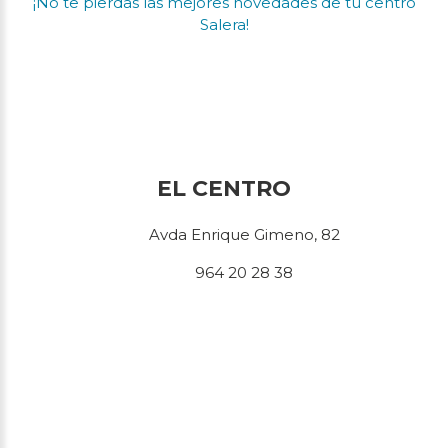
¡No te pierdas las mejores novedades de tu centro
Salera!
EL CENTRO
Avda Enrique Gimeno, 82
964 20 28 38