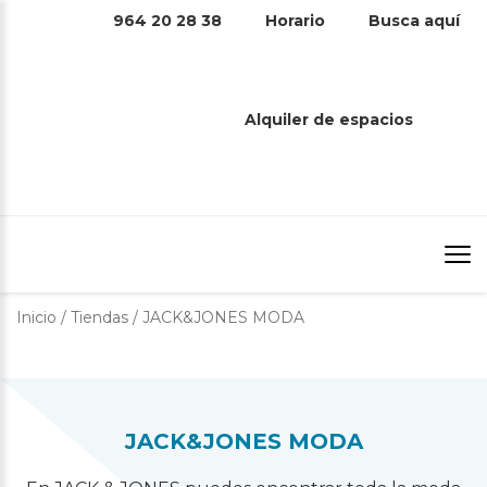
964 20 28 38
Horario
Busca aquí
JACK&JONES MODA
Alquiler de espacios
Inicio
/
Tiendas
/
JACK&JONES MODA
JACK&JONES MODA