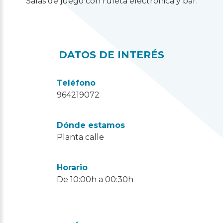
Salas de juego con ruleta electrónica y bar.
DATOS DE INTERÉS
Teléfono
964219072
Dónde estamos
Planta calle
Horario
De 10:00h a 00:30h