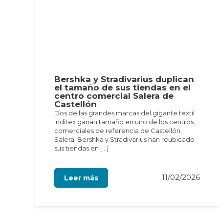
Bershka y Stradivarius duplican
el tamaño de sus tiendas en el
centro comercial Salera de
Castellón
Dos de las grandes marcas del gigante textil
Inditex ganan tamaño en uno de los centros
comerciales de referencia de Castellón,
Salera. Bershka y Stradivarius han reubicado
sus tiendas en […]
11/02/2026
Leer más