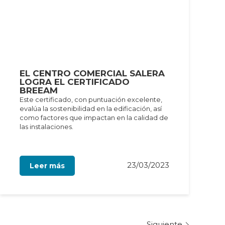
EL CENTRO COMERCIAL SALERA
LOGRA EL CERTIFICADO
BREEAM
Este certificado, con puntuación excelente,
evalúa la sostenibilidad en la edificación, así
como factores que impactan en la calidad de
las instalaciones.
23/03/2023
Leer más
Siguiente