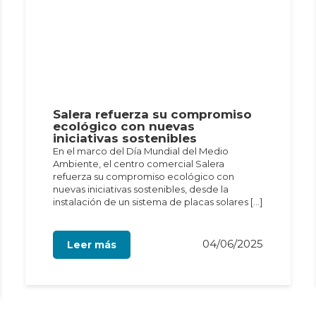
Salera refuerza su compromiso
ecológico con nuevas
iniciativas sostenibles
En el marco del Día Mundial del Medio
Ambiente, el centro comercial Salera
refuerza su compromiso ecológico con
nuevas iniciativas sostenibles, desde la
instalación de un sistema de placas solares […]
04/06/2025
Leer más