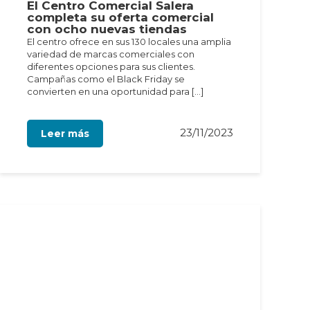
El Centro Comercial Salera
completa su oferta comercial
con ocho nuevas tiendas
El centro ofrece en sus 130 locales una amplia
variedad de marcas comerciales con
diferentes opciones para sus clientes.
Campañas como el Black Friday se
convierten en una oportunidad para […]
23/11/2023
Leer más