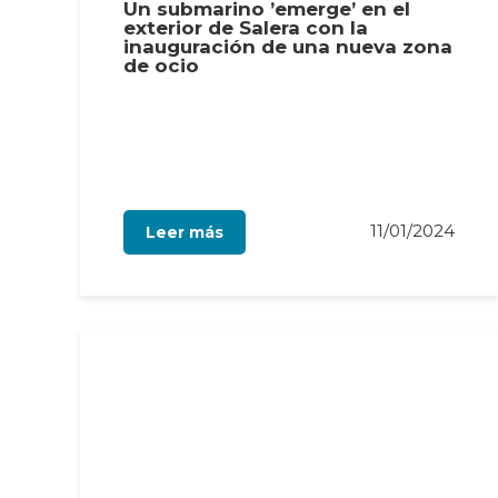
Un submarino ’emerge’ en el
exterior de Salera con la
inauguración de una nueva zona
de ocio
11/01/2024
Leer más