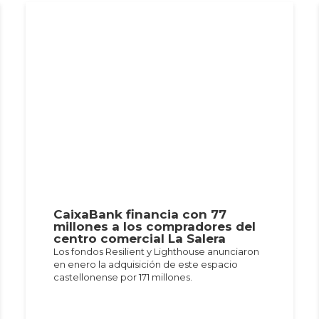
CaixaBank financia con 77
millones a los compradores del
centro comercial La Salera
Los fondos Resilient y Lighthouse anunciaron
en enero la adquisición de este espacio
castellonense por 171 millones.