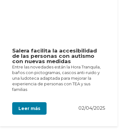
Salera facilita la accesibilidad
de las personas con autismo
con nuevas medidas
Entre las novedades están la Hora Tranquila,
baños con pictogramas, cascos anti-ruido y
una ludoteca adaptada para mejorar la
experiencia de personas con TEA y sus
familias
02/04/2025
Leer más