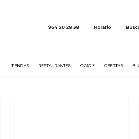
964 20 28 38
Horario
Busca
TIENDAS
RESTAURANTES
OCIO
OFERTAS
BL