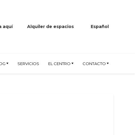
 aquí
Alquiler de espacios
Español
Prensa
OG
SERVICIOS
EL CENTRO
CONTACTO