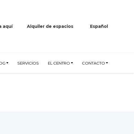
 aquí
Alquiler de espacios
Español
OG
SERVICIOS
EL CENTRO
CONTACTO