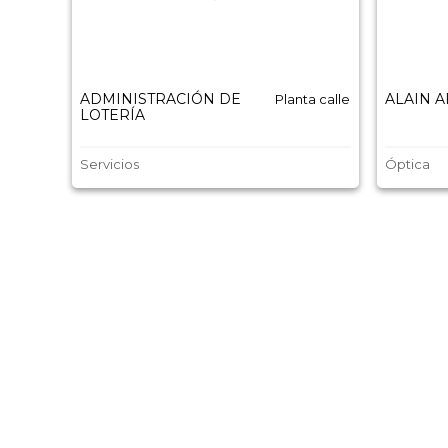
ADMINISTRACIÓN DE
ALAIN 
Planta calle
LOTERÍA
Servicios
Óptica