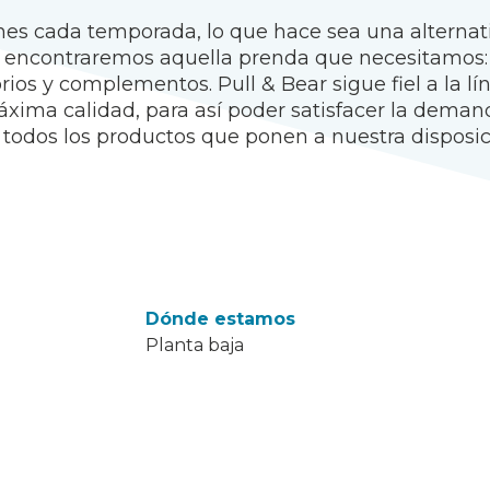
es cada temporada, lo que hace sea una alternati
 encontraremos aquella prenda que necesitamos: p
orios y complementos. Pull & Bear sigue fiel a la 
xima calidad, para así poder satisfacer la demand
 todos los productos que ponen a nuestra disposic
Dónde estamos
Planta baja