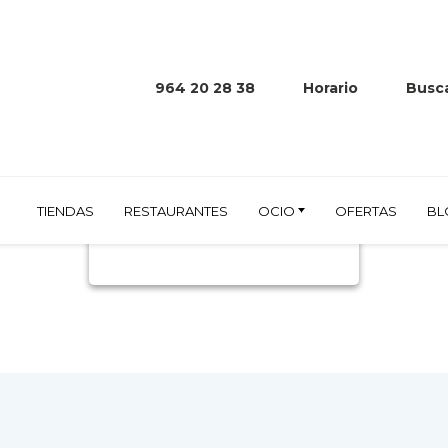
964 20 28 38
Horario
Busca
EAR
TIENDAS
RESTAURANTES
OCIO
OFERTAS
BL