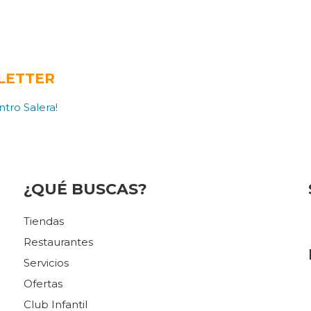
LETTER
tro Salera!
¿QUÉ BUSCAS?
Tiendas
Restaurantes
Servicios
Ofertas
Club Infantil