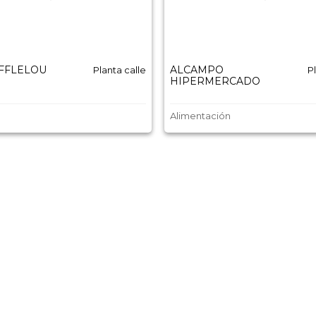
AFFLELOU
ALCAMPO
Planta calle
P
HIPERMERCADO
Alimentación