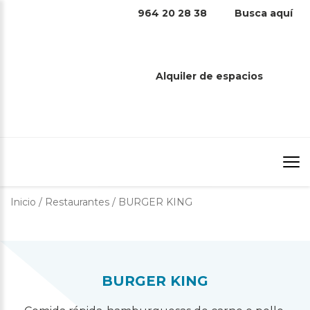
964 20 28 38
Busca aquí
BURGER KING
Alquiler de espacios
Inicio
/
Restaurantes
/
BURGER KING
BURGER KING