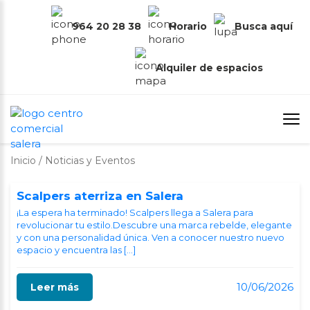
964 20 28 38
Horario
Busca aquí
NOTICIAS Y EVENTOS
Alquiler de espacios
Inicio
/
Noticias y Eventos
Scalpers aterriza en Salera
¡La espera ha terminado! Scalpers llega a Salera para
revolucionar tu estilo.Descubre una marca rebelde, elegante
y con una personalidad única. Ven a conocer nuestro nuevo
espacio y encuentra las […]
10/06/2026
Leer más