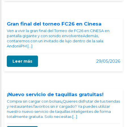
Gran final del torneo FC26 en Cinesa
Ven a vivir la gran final del Torneo de FC26 en CINESA en
pantalla gigante y con sonido envolventeAdemás,
contaremos con un invitado de lujo dentro de la sala:
AndoniiPM […]
29/05/2026
Leer más
¡Nuevo servicio de taquillas gratuitas!
Compra sin cargar con bolsas¿Quieres disfrutar de tus tiendas
y restaurantes favoritos sin ir cargado? Ya puedes utilizar
nuestro nuevo servicio de taquillas inteligentes de forma
totalmente gratuita. Solo necesitas […]