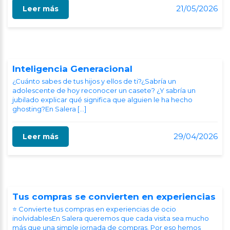
21/05/2026
Leer más
Inteligencia Generacional
¿Cuánto sabes de tus hijos y ellos de ti?¿Sabría un
adolescente de hoy reconocer un casete? ¿Y sabría un
jubilado explicar qué significa que alguien le ha hecho
ghosting?En Salera […]
29/04/2026
Leer más
Tus compras se convierten en experiencias
⭐ Convierte tus compras en experiencias de ocio
inolvidablesEn Salera queremos que cada visita sea mucho
más que una simple jornada de compras. Por eso hemos