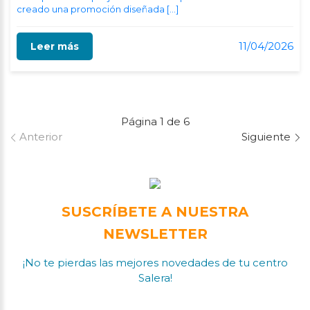
creado una promoción diseñada […]
11/04/2026
Leer más
Página 1 de 6
Anterior
Siguiente
SUSCRÍBETE A NUESTRA
NEWSLETTER
¡No te pierdas las mejores novedades de tu centro
Salera!