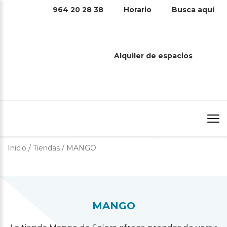
964 20 28 38
Horario
Busca aquí
MANGO
Alquiler de espacios
Inicio
/
Tiendas
/
MANGO
MANGO