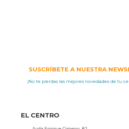
SUSCRÍBETE A NUESTRA NEWS
¡No te pierdas las mejores novedades de tu cen
EL CENTRO
Avda Enrique Gimeno, 82