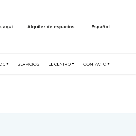
 aquí
Alquiler de espacios
Español
OG
SERVICIOS
EL CENTRO
CONTACTO