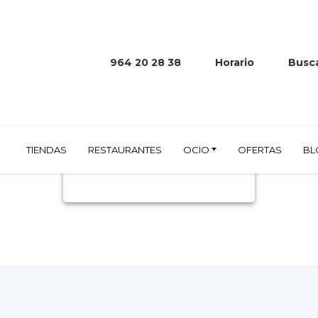
964 20 28 38
Horario
Busca
NICS
TIENDAS
RESTAURANTES
OCIO
OFERTAS
BL