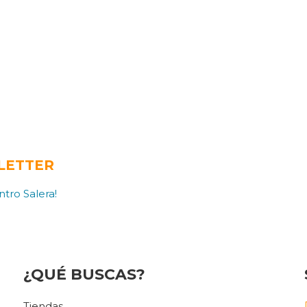
LETTER
tro Salera!
¿QUÉ BUSCAS?
Tiendas