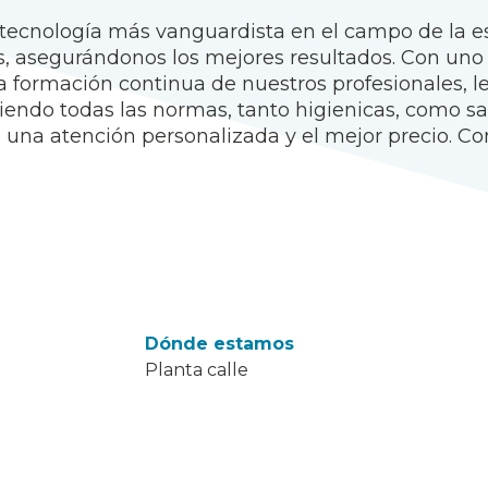
tecnología más vanguardista en el campo de la es
, asegurándonos los mejores resultados. Con uno
. La formación continua de nuestros profesionales,
endo todas las normas, tanto higienicas, como san
, una atención personalizada y el mejor precio. Co
Dónde estamos
Planta calle