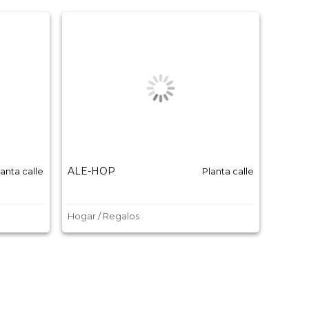
ALE-HOP
Balmo
lanta calle
Planta calle
Hogar / Regalos
Moda