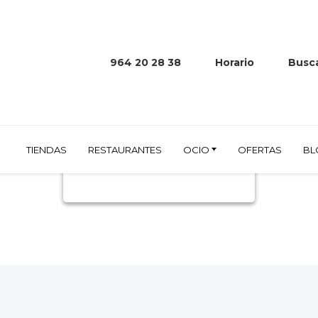
964 20 28 38
Horario
Busca
LEY
TIENDAS
RESTAURANTES
OCIO
OFERTAS
BL