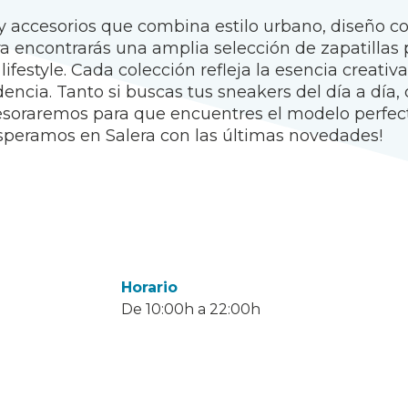
y accesorios que combina estilo urbano, diseño 
ra encontrarás una amplia selección de zapatillas
ifestyle. Cada colección refleja la esencia creat
encia. Tanto si buscas tus sneakers del día a día,
sesoraremos para que encuentres el modelo perfec
speramos en Salera con las últimas novedades!
Horario
De 10:00h a 22:00h