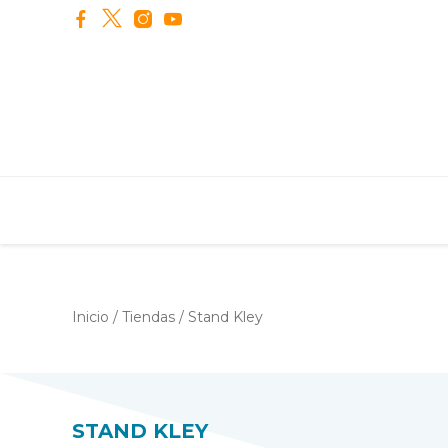
STAND K
Inicio
/
Tiendas
/
Stand Kley
STAND KLEY