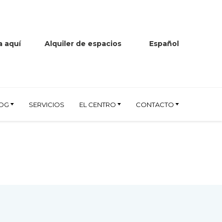
 aquí
Alquiler de espacios
Español
OG
SERVICIOS
EL CENTRO
CONTACTO