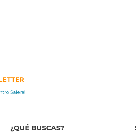
LETTER
tro Salera!
¿QUÉ BUSCAS?