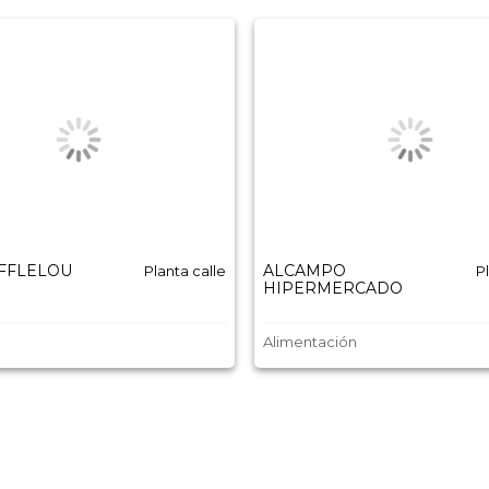
AFFLELOU
ALCAMPO
Planta calle
P
HIPERMERCADO
Alimentación