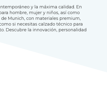
contemporáneo y la máxima calidad. En
 para hombre, mujer y niños, así como
iva de Munich, con materiales premium,
 como si necesitas calzado técnico para
to. Descubre la innovación, personalidad