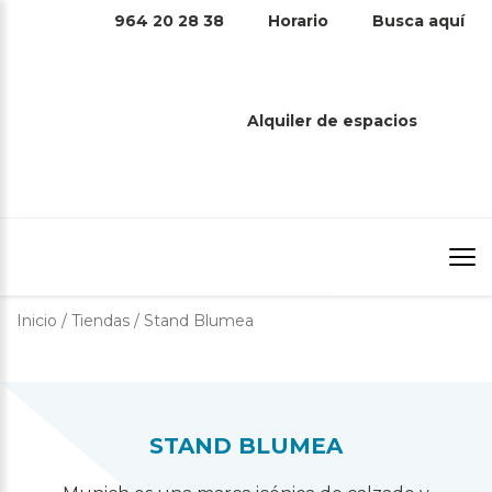
964 20 28 38
Horario
Busca aquí
STAND BLUMEA
Alquiler de espacios
Inicio
/
Tiendas
/
Stand Blumea
STAND BLUMEA