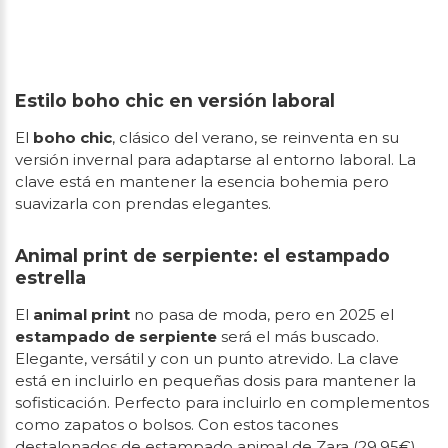
Estilo boho chic en versión laboral
El
boho chic
, clásico del verano, se reinventa en su
versión invernal para adaptarse al entorno laboral. La
clave está en mantener la esencia bohemia pero
suavizarla con prendas elegantes.
Animal print de serpiente: el estampado
estrella
El
animal print
no pasa de moda, pero en 2025 el
estampado de serpiente
será el más buscado.
Elegante, versátil y con un punto atrevido. La clave
está en incluirlo en pequeñas dosis para mantener la
sofisticación. Perfecto para incluirlo en complementos
como zapatos o bolsos. Con estos tacones
destalonados de estampado animal de Zara (29,95€)