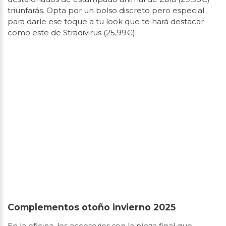
triunfarás. Opta por un bolso discreto pero especial
para darle ese toque a tu look que te hará destacar
como este de Stradivirus (25,99€).
Complementos otoño invierno 2025
En la oficina, los accesorios son la pieza final que