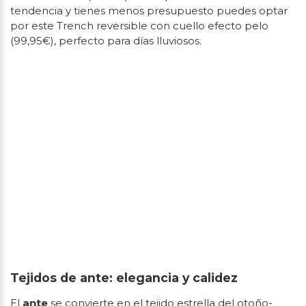
tendencia y tienes menos presupuesto puedes optar
por este Trench reversible con cuello efecto pelo
(99,95€), perfecto para días lluviosos.
Tejidos de ante: elegancia y calidez
El
ante
se convierte en el tejido estrella del otoño-