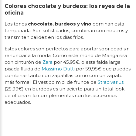
Colores chocolate y burdeos: los reyes de la
oficina
Los tonos
chocolate, burdeos y vino
dominan esta
temporada. Son sofisticados, combinan con neutros y
transmiten calidez en los días fríos.
Estos colores son perfectos para aportar sobriedad sin
renunciar a la moda. Como este mono de Manga sisa
con cinturón de
Zara
por 45,95€, o esta falda larga
pisada fluida de
Massimo Dutti
por 59,95€ que puedes
combinar tanto con zapatillas como con un zapato
más formal. El vestido midi de frunce de
Stradivarius
(25,99€) en burdeos es un acierto para un total look
de oficina si lo complementas con los accesorios
adecuados.