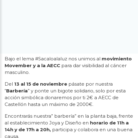
Bajo el lema #Sacaloalaluz nos unimos al
movimiento
Movember y a la AECC
para dar visibilidad al cáncer
masculino.
Del
13 al 15 de noviembre
pásate por nuestra
“
Barbería
” y ponte un bigote solidario, solo por esta
acción simbólica donaremos por ti 2€ a AECC de
Castellón hasta un máximo de 2000€.
Encontrarás nuestra” barbería” en la planta baja, frente
al establecimiento Joya y Diseño en
horario de 11h a
14h y de 17h a 20h,
participa y colabora en una buena
causa.