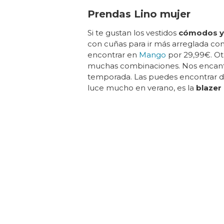
Prendas Lino mujer
Si te gustan los vestidos
cómodos y 
con cuñas para ir más arreglada co
encontrar en
Mango
por 29,99€. Otr
muchas combinaciones. Nos encan
temporada. Las puedes encontrar de 
luce mucho en verano, es la
blazer 