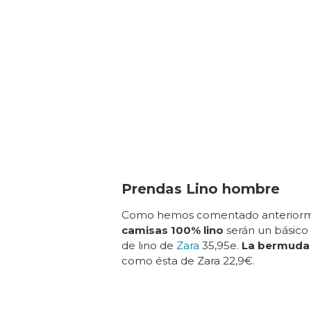
Prendas Lino hombre
Como hemos comentado anteriormen
camisas 100% lino
serán un básico 
de lino de
Zara
35,95e.
La bermuda
como ésta de Zara 22,9€.