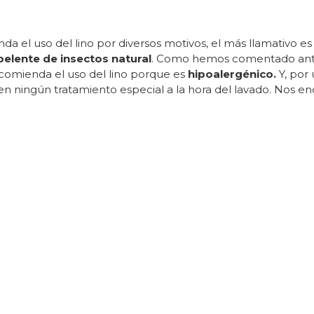
a el uso del lino por diversos motivos, el más llamativo e
pelente de insectos natural
. Como hemos comentado ant
ecomienda el uso del lino porque es
hipoalergénico.
Y, por 
enen ningún tratamiento especial a la hora del lavado. Nos 