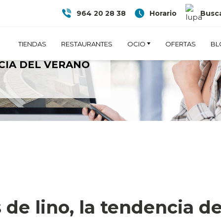
964 20 28 38
Horario
Busca
TIENDAS
RESTAURANTES
OCIO
OFERTAS
BL
 DE LINO, LA
CIA DEL VERANO
de lino, la tendencia d