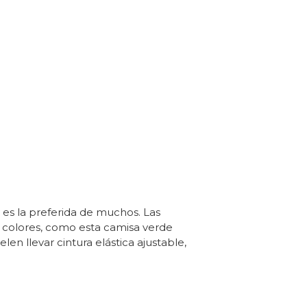
s la preferida de muchos. Las
s colores, como esta camisa verde
len llevar cintura elástica ajustable,