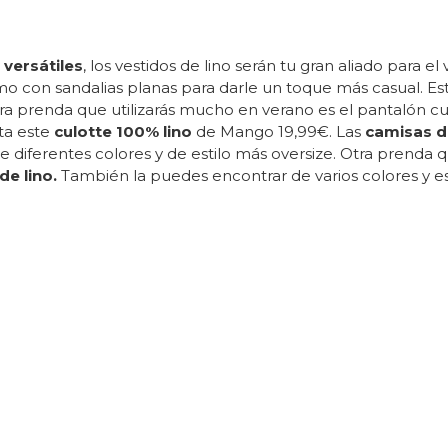
versátiles
, los vestidos de lino serán tu gran aliado para 
mo con sandalias planas para darle un toque más casual. Es
a prenda que utilizarás mucho en verano es el pantalón cul
ta este
culotte 100% lino
de Mango 19,99€. Las
camisas de
diferentes colores y de estilo más oversize. Otra prenda q
de lino.
También la puedes encontrar de varios colores y 