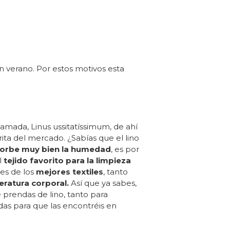
en verano. Por estos motivos esta
lamada, Linus ussitatíssimum, de ahí
ita del mercado. ¿Sabías que el lino
orbe muy bien la humedad
, es por
l
tejido favorito para la limpieza
 es de los
mejores textiles
, tanto
eratura corporal.
Así que ya sabes,
 prendas de lino, tanto para
as para que las encontréis en