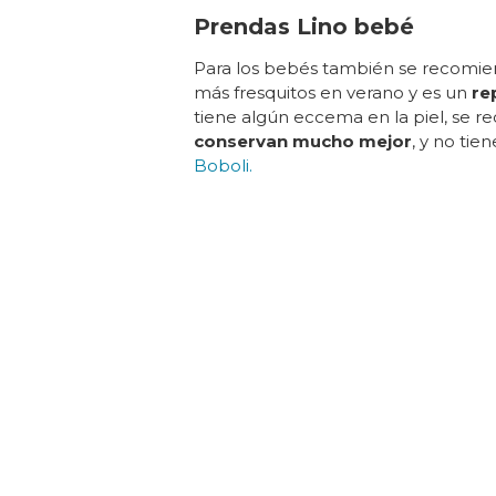
Prendas Lino bebé
Para los bebés también se recomiend
más fresquitos en verano y es un
re
tiene algún eccema en la piel, se r
conservan mucho mejor
, y no ti
Boboli.