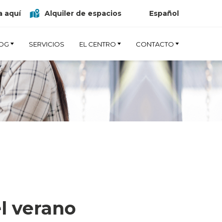
 aquí
Alquiler de espacios
Español
OG
SERVICIOS
EL CENTRO
CONTACTO
el verano