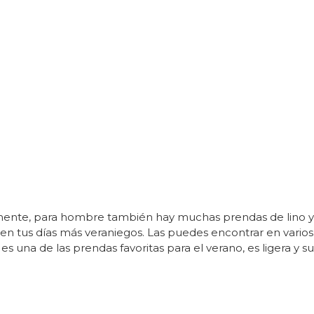
te, para hombre también hay muchas prendas de lino y e
en tus días más veraniegos. Las puedes encontrar en vario
es una de las prendas favoritas para el verano, es ligera y sue