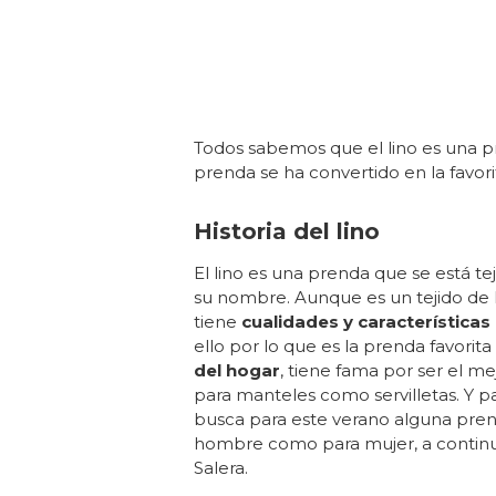
Todos sabemos que el lino es una p
prenda se ha convertido en la favor
Historia del lino
El lino es una prenda que se está te
su nombre. Aunque es un tejido de ha
tiene
cualidades y características
ello por lo que es la prenda favorit
del hogar
, tiene fama por ser el me
para manteles como servilletas. Y par
busca para este verano alguna prend
hombre como para mujer, a continua
Salera.