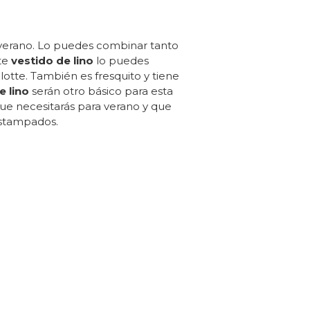
el verano. Lo puedes combinar tanto
te
vestido de lino
lo puedes
otte. También es fresquito y tiene
 lino
serán otro básico para esta
ue necesitarás para verano y que
estampados.