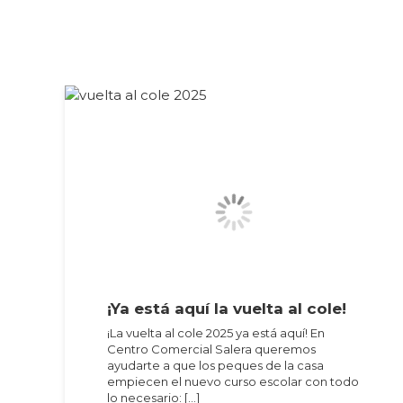
¡Ya está aquí la vuelta al cole!
¡La vuelta al cole 2025 ya está aquí! En
Centro Comercial Salera queremos
ayudarte a que los peques de la casa
empiecen el nuevo curso escolar con todo
lo necesario: […]