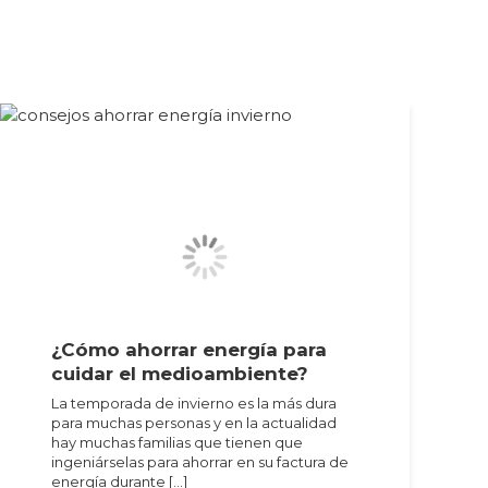
¿Cómo ahorrar energía para
cuidar el medioambiente?
La temporada de invierno es la más dura
para muchas personas y en la actualidad
hay muchas familias que tienen que
ingeniárselas para ahorrar en su factura de
energía durante […]