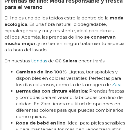
Prendas de lino: Moda responsable y fresca
para el verano
El lino es uno de los tejidos estrella dentro de la
moda
ecológica
. Es una fibra natural, biodegradable,
hipoalergénica y muy resistente, ideal para climas
cálidos. Además, las prendas de lino
se conservan
mucho mejor
, y no tienen ningún tratamiento especial
a la hora del lavado.
En nuestras
tiendas
de
CC Salera
encontrarás:
Camisas de lino 100%
: Ligeras, transpirables y
disponibles en colores versátiles. Perfectas para
los días calurosos, como la de la imagen de
Zara.
Bermudas con cintura elástica
: Prendas frescas
y cómodas para el verano, fabricadas con lino de
calidad. En Zara tienes multitud de opciones en
diferentes colores para que puedas combinarlos
como quieras.
Ropa de bebé en lino
: Ideal para pieles sensibles
y para mantener a los más pequeños fresquitos.