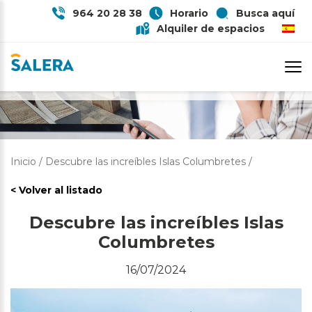
964 20 28 38
Horario
Busca aquí
Alquiler de espacios
DESCUBRE LAS INCREÍBLES ISLAS
COLUMBRETES
Inicio
/
Descubre las increíbles Islas Columbretes
/
< Volver al listado
Descubre las increíbles Islas
Columbretes
16/07/2024