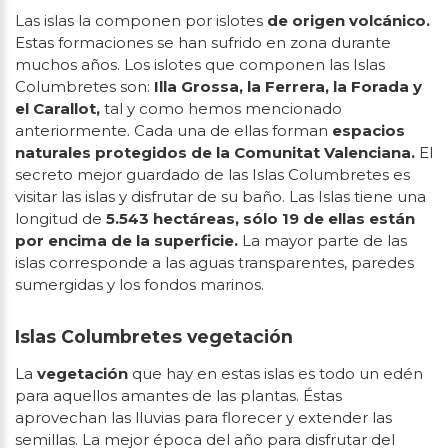
Las islas la componen por islotes
de origen volcánico.
Estas formaciones se han sufrido en zona durante
muchos años. Los islotes que componen las Islas
Columbretes son:
Illa Grossa, la Ferrera, la Forada y
el Carallot,
tal y como hemos mencionado
anteriormente. Cada una de ellas forman
espacios
naturales protegidos de la Comunitat Valenciana.
El
secreto mejor guardado de las Islas Columbretes es
visitar las islas y disfrutar de su baño. Las Islas tiene una
longitud de
5.543 hectáreas, sólo 19 de ellas están
por encima de la superficie.
La mayor parte de las
islas corresponde a las aguas transparentes, paredes
sumergidas y los fondos marinos.
Islas Columbretes vegetación
La
vegetación
que hay en estas islas es todo un edén
para aquellos amantes de las plantas. Éstas
aprovechan las lluvias para florecer y extender las
semillas. La mejor época del año para disfrutar del