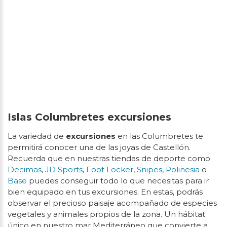
Islas Columbretes excursiones
La variedad de
excursiones
en las Columbretes te
permitirá conocer una de las joyas de Castellón.
Recuerda que en nuestras tiendas de deporte como
Decimas
,
JD Sports
,
Foot Locker
,
Snipes
,
Polinesia
o
Base
puedes conseguir todo lo que necesitas para ir
bien equipado en tus excursiones. En estas, podrás
observar el precioso paisaje acompañado de especies
vegetales y animales propios de la zona. Un hábitat
único en nuestro mar Mediterráneo que convierte a