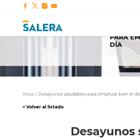
DESAYU
PARA EM
DÍA
Inicio
/
Desayunos saludables para empezar bien el dí
< Volver al listado
Desayunos s