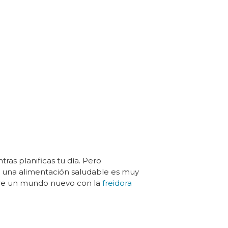
as planificas tu día. Pero
ar una alimentación saludable es muy
bre un mundo nuevo con la
freidora