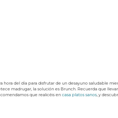
hora del día para disfrutar de un desayuno saludable mientr
petece madrugar, la solución es Brunch. Recuerda que llev
 recomendamos que realicéis en
casa platos sanos
, y descu