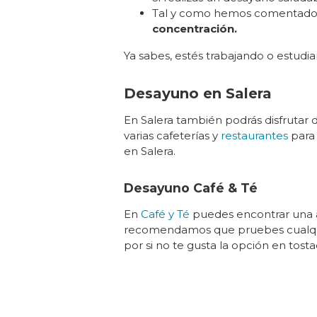
Tal y como hemos comentado,
concentración.
Ya sabes, estés trabajando o estud
Desayuno en Salera
En Salera también podrás disfrutar
varias cafeterías y
restaurantes
para 
en Salera.
Desayuno Café & Té
En
Café y Té
puedes encontrar una 
recomendamos que pruebes cualqu
por si no te gusta la opción en tos