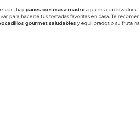
de pan, hay
panes con masa madre
a panes con levadura.
evar para hacerte tus tostadas favoritas en casa. Te reco
bocadillos gourmet saludables
y equilibrados o su fruta na