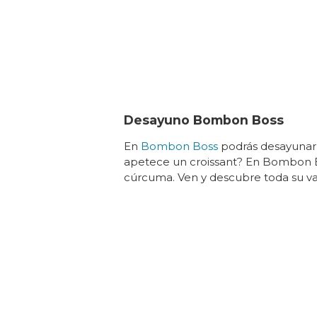
Desayuno Bombon Boss
En
Bombon Boss
podrás desayunar 
apetece un croissant? En Bombon B
cúrcuma. Ven y descubre toda su vari