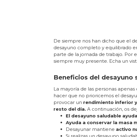
De siempre nos han dicho que el des
desayuno completo y equilibrado en 
parte de la jornada de trabajo. Por
siempre muy presente. Echa un vist
Beneficios del desayuno 
La mayoría de las personas apenas d
hacer que no prioricemos el desayu
provocar un
rendimiento inferior 
resto del día.
A continuación, os de
El desayuno saludable ayuda a
Ayuda a conservar la masa 
Desayunar mantiene
activo n
Si realizas un desayuno saluda