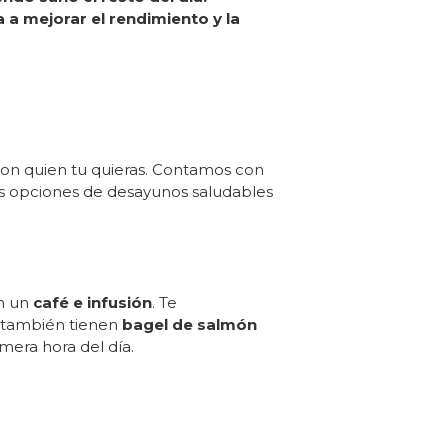
 a mejorar el rendimiento y la
con quien tu quieras. Contamos con
es opciones de desayunos saludables
n un
café e infusión
. Te
o también tienen
bagel de salmón
mera hora del día.