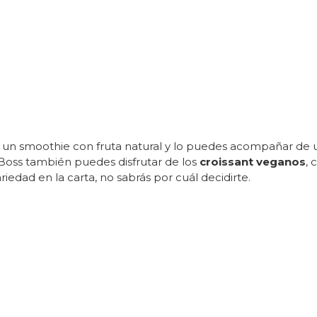
un smoothie con fruta natural y lo puedes acompañar de u
oss también puedes disfrutar de los
croissant veganos
, 
edad en la carta, no sabrás por cuál decidirte.