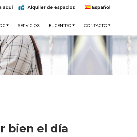
 aquí
Alquiler de espacios
Español
OG
SERVICIOS
EL CENTRO
CONTACTO
 bien el día