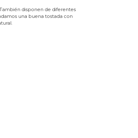
 También disponen de diferentes
mendamos una buena tostada con
tural.