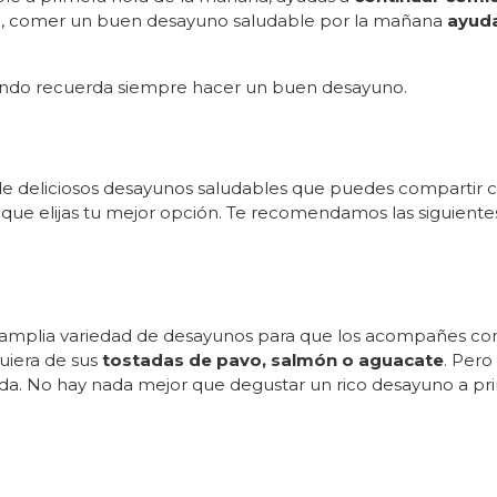
 comer un buen desayuno saludable por la mañana
ayuda
iando recuerda siempre hacer un buen desayuno.
 de deliciosos desayunos saludables que puedes compartir 
que elijas tu mejor opción. Te recomendamos las siguient
amplia variedad de desayunos para que los acompañes co
iera de sus
tostadas de pavo, salmón o aguacate
. Per
tada. No hay nada mejor que degustar un rico desayuno a pri