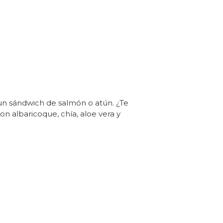
n sándwich de salmón o atún. ¿Te
con albaricoque, chía, aloe vera y