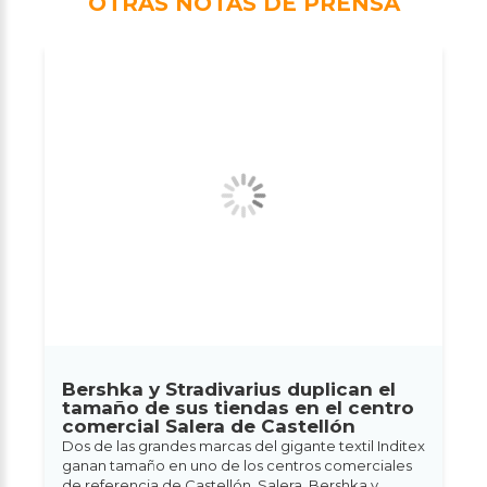
OTRAS NOTAS DE PRENSA
Bershka y Stradivarius duplican el
tamaño de sus tiendas en el centro
comercial Salera de Castellón
Dos de las grandes marcas del gigante textil Inditex
ganan tamaño en uno de los centros comerciales
de referencia de Castellón, Salera. Bershka y