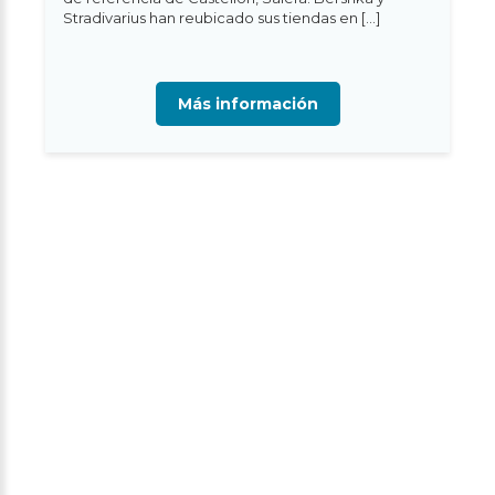
Stradivarius han reubicado sus tiendas en […]
Más información