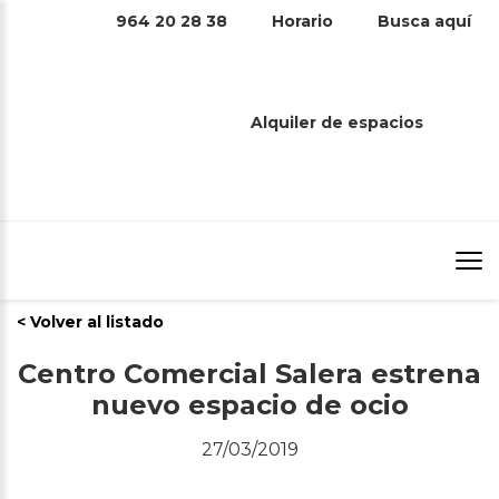
964 20 28 38
Horario
Busca aquí
Alquiler de espacios
Prensa
Inicio
/
Prensa
/
Centro Comercial Salera estrena nuevo
espacio de ocio
< Volver al listado
Centro Comercial Salera estrena
nuevo espacio de ocio
27/03/2019