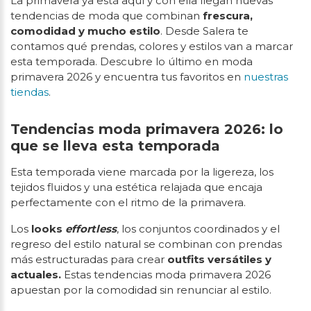
La primavera ya está aquí y con ella llegan nuevas
tendencias de moda que combinan
frescura,
comodidad y mucho estilo
. Desde Salera te
contamos qué prendas, colores y estilos van a marcar
esta temporada. Descubre lo último en moda
primavera 2026 y encuentra tus favoritos en
nuestras
tiendas
.
Tendencias moda primavera 2026: lo
que se lleva esta temporada
Esta temporada viene marcada por la ligereza, los
tejidos fluidos y una estética relajada que encaja
perfectamente con el ritmo de la primavera.
Los
looks
effortless
, los conjuntos coordinados y el
regreso del estilo natural se combinan con prendas
más estructuradas para crear
outfits versátiles y
actuales.
Estas tendencias moda primavera 2026
apuestan por la comodidad sin renunciar al estilo.