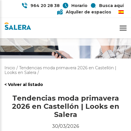
964 20 28 38
Horario
Busca aquí
Alquiler de espacios
TENDENCIAS MODA PRIMAVERA
2026 EN CASTELLÓN | LOOKS EN
SALERA
Inicio
/
Tendencias moda primavera 2026 en Castellón |
Looks en Salera
/
< Volver al listado
Tendencias moda primavera
2026 en Castellón | Looks en
Salera
30/03/2026