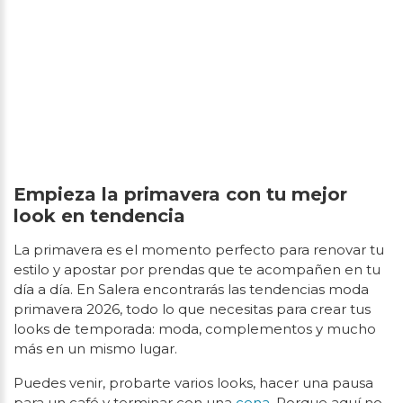
Empieza la primavera con tu mejor
look en tendencia
La primavera es el momento perfecto para renovar tu
estilo y apostar por prendas que te acompañen en tu
día a día. En Salera encontrarás las tendencias moda
primavera 2026, todo lo que necesitas para crear tus
looks de temporada: moda, complementos y mucho
más en un mismo lugar.
Puedes venir, probarte varios looks, hacer una pausa
para un café y terminar con una
cena
. Porque aquí no