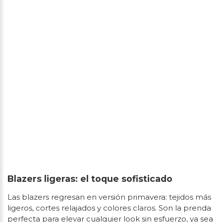
Blazers ligeras: el toque sofisticado
Las blazers regresan en versión primavera: tejidos más
ligeros, cortes relajados y colores claros. Son la prenda
perfecta para elevar cualquier look sin esfuerzo, ya sea