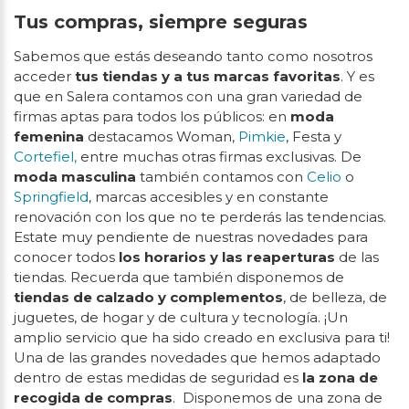
Tus compras, siempre seguras
Sabemos que estás deseando tanto como nosotros
acceder
tus tiendas y a tus marcas favoritas
. Y es
que en Salera contamos con una gran variedad de
firmas aptas para todos los públicos: en
moda
femenina
destacamos Woman,
Pimkie
, Festa y
Cortefiel,
entre muchas otras firmas exclusivas. De
moda masculina
también contamos con
Celio
o
Springfield
, marcas accesibles y en constante
renovación con los que no te perderás las tendencias.
Estate muy pendiente de nuestras novedades para
conocer todos
los horarios y las reaperturas
de las
tiendas. Recuerda que también disponemos de
tiendas de calzado y complementos
, de belleza, de
juguetes, de hogar y de cultura y tecnología. ¡Un
amplio servicio que ha sido creado en exclusiva para ti!
Una de las grandes novedades que hemos adaptado
dentro de estas medidas de seguridad es
la zona de
recogida de compras
. Disponemos de una zona de