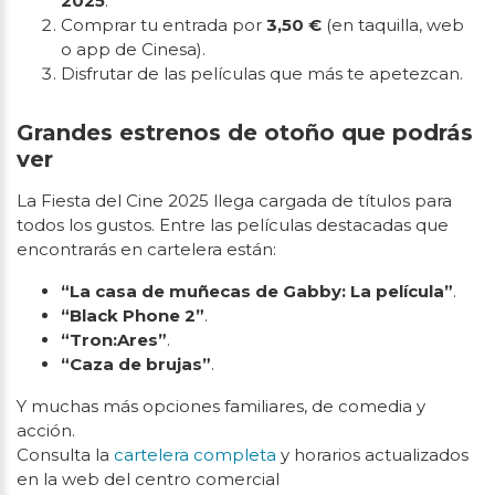
2025
.
Comprar tu entrada por
3,50 €
(en taquilla, web
o app de Cinesa).
Disfrutar de las películas que más te apetezcan.
Grandes estrenos de otoño que podrás
ver
La Fiesta del Cine 2025 llega cargada de títulos para
todos los gustos. Entre las películas destacadas que
encontrarás en cartelera están:
“La casa de muñecas de Gabby: La película”
.
“Black Phone 2”
.
“Tron:Ares”
.
“Caza de brujas”
.
Y muchas más opciones familiares, de comedia y
acción.
Consulta la
cartelera completa
y horarios actualizados
en la web del centro comercial