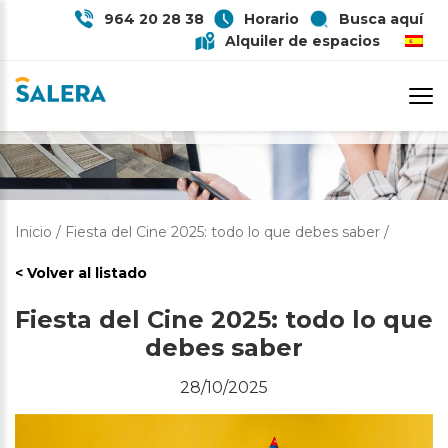
964 20 28 38
Horario
Busca aquí
Alquiler de espacios
FIESTA DEL CINE 2025: TODO LO
QUE DEBES SABER
Inicio
/
Fiesta del Cine 2025: todo lo que debes saber
/
< Volver al listado
Fiesta del Cine 2025: todo lo que
debes saber
28/10/2025