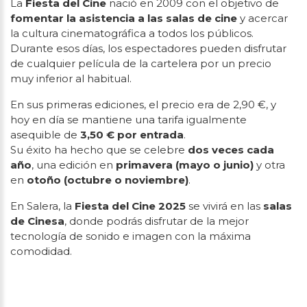
La
Fiesta del Cine
nació en 2009 con el objetivo de
fomentar la asistencia a las salas de cine
y acercar
la cultura cinematográfica a todos los públicos.
Durante esos días, los espectadores pueden disfrutar
de cualquier película de la cartelera por un precio
muy inferior al habitual.
En sus primeras ediciones, el precio era de 2,90 €, y
hoy en día se mantiene una tarifa igualmente
asequible de
3,50 € por entrada
.
Su éxito ha hecho que se celebre
dos veces cada
año
, una edición en
primavera (mayo o junio)
y otra
en
otoño (octubre o noviembre)
.
En Salera, la
Fiesta del Cine 2025
se vivirá en las
salas
de Cinesa
, donde podrás disfrutar de la mejor
tecnología de sonido e imagen con la máxima
comodidad.