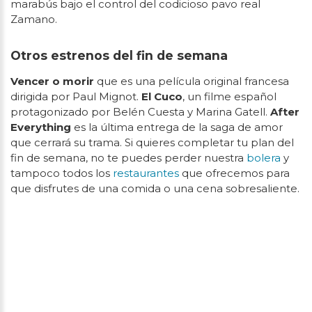
marabús bajo el control del codicioso pavo real
Zamano.
Otros estrenos del fin de semana
Vencer o morir
que es una película original francesa
dirigida por Paul Mignot.
El Cuco
, un filme español
protagonizado por Belén Cuesta y Marina Gatell.
After
Everything
es la última entrega de la saga de amor
que cerrará su trama. Si quieres completar tu plan del
fin de semana, no te puedes perder nuestra
bolera
y
tampoco todos los
restaurantes
que ofrecemos para
que disfrutes de una comida o una cena sobresaliente.