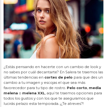
¿Estás pensando en hacerte con un cambio de look y
no sabes por cuál decantarte? En Salera te traemos las
últimas tendencias en
cortes de pelo
para que des un
cambio a tu imagen y escojas el que sea más
favorecedor para tu tipo de rostro.
Pelo corto
,
media
melena
o
melena XXL
, aquí te traemos opciones para
todos los gustos y con los que te aseguramos que
lucirás pelazo esta temporada. ¡¿Te atreves?!