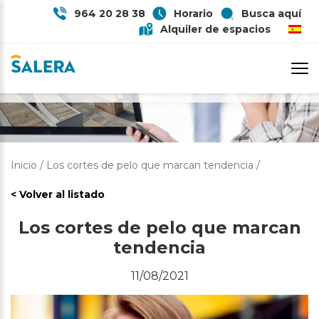
964 20 28 38
Horario
Busca aquí
Alquiler de espacios
LOS CORTES DE PELO QUE
MARCAN TENDENCIA
Inicio
/
Los cortes de pelo que marcan tendencia
/
< Volver al listado
Los cortes de pelo que marcan
tendencia
11/08/2021