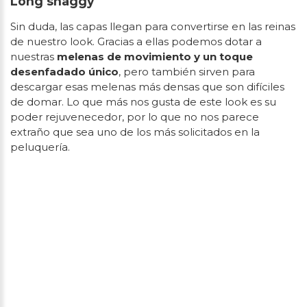
Long shaggy
Sin duda, las capas llegan para convertirse en las reinas
de nuestro look. Gracias a ellas podemos dotar a
nuestras
melenas de movimiento y un toque
desenfadado único
, pero también sirven para
descargar esas melenas más densas que son difíciles
de domar. Lo que más nos gusta de este look es su
poder rejuvenecedor, por lo que no nos parece
extraño que sea uno de los más solicitados en la
peluquería.