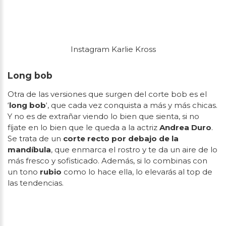
Instagram Karlie Kross
Long bob
Otra de las versiones que surgen del corte bob es el
‘
long bob
‘, que cada vez conquista a más y más chicas.
Y no es de extrañar viendo lo bien que sienta, si no
fíjate en lo bien que le queda a la actriz
Andrea Duro
.
Se trata de un
corte recto por debajo de la
mandíbula
, que enmarca el rostro y te da un aire de lo
más fresco y sofisticado. Además, si lo combinas con
un tono
rubio
como lo hace ella, lo elevarás al top de
las tendencias.