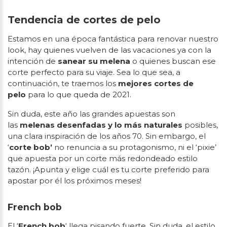
Tendencia de cortes de pelo
Estamos en una época fantástica para renovar nuestro
look, hay quienes vuelven de las vacaciones ya con la
intención de
sanear su melena
o quienes buscan ese
corte perfecto para su viaje. Sea lo que sea, a
continuación, te traemos los
mejores cortes de
pelo
para lo que queda de 2021.
Sin duda, este año las grandes apuestas son
las
melenas desenfadas y lo más naturales
posibles,
una clara inspiración de los años 70. Sin embargo, el
‘
corte bob’
no renuncia a su protagonismo, ni el ‘pixie’
que apuesta por un corte más redondeado estilo
tazón. ¡Apunta y elige cuál es tu corte preferido para
apostar por él los próximos meses!
French bob
El ‘
French bob
‘ llega pisando fuerte. Sin duda, el estilo