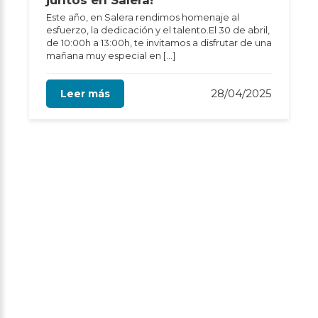
Este año, en Salera rendimos homenaje al
esfuerzo, la dedicación y el talento.El 30 de abril,
de 10:00h a 13:00h, te invitamos a disfrutar de una
mañana muy especial en […]
28/04/2025
Leer más