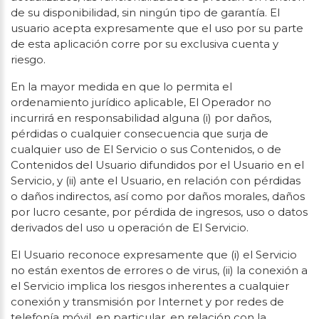
de su disponibilidad, sin ningún tipo de garantía. El
usuario acepta expresamente que el uso por su parte
de esta aplicación corre por su exclusiva cuenta y
riesgo.
En la mayor medida en que lo permita el
ordenamiento jurídico aplicable, El Operador no
incurrirá en responsabilidad alguna (i) por daños,
pérdidas o cualquier consecuencia que surja de
cualquier uso de El Servicio o sus Contenidos, o de
Contenidos del Usuario difundidos por el Usuario en el
Servicio, y (ii) ante el Usuario, en relación con pérdidas
o daños indirectos, así como por daños morales, daños
por lucro cesante, por pérdida de ingresos, uso o datos
derivados del uso u operación de El Servicio.
El Usuario reconoce expresamente que (i) el Servicio
no están exentos de errores o de virus, (ii) la conexión a
el Servicio implica los riesgos inherentes a cualquier
conexión y transmisión por Internet y por redes de
telefonía móvil, en particular, en relación con la