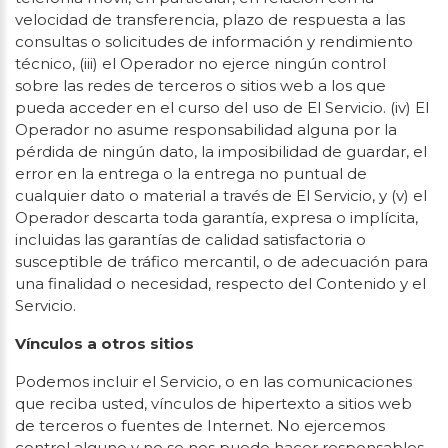
velocidad de transferencia, plazo de respuesta a las
consultas o solicitudes de información y rendimiento
técnico, (iii) el Operador no ejerce ningún control
sobre las redes de terceros o sitios web a los que
pueda acceder en el curso del uso de El Servicio. (iv) El
Operador no asume responsabilidad alguna por la
pérdida de ningún dato, la imposibilidad de guardar, el
error en la entrega o la entrega no puntual de
cualquier dato o material a través de El Servicio, y (v) el
Operador descarta toda garantía, expresa o implícita,
incluidas las garantías de calidad satisfactoria o
susceptible de tráfico mercantil, o de adecuación para
una finalidad o necesidad, respecto del Contenido y el
Servicio.
Vínculos a otros sitios
Podemos incluir el Servicio, o en las comunicaciones
que reciba usted, vínculos de hipertexto a sitios web
de terceros o fuentes de Internet. No ejercemos
control alguno y no se nos puede hacer responsables