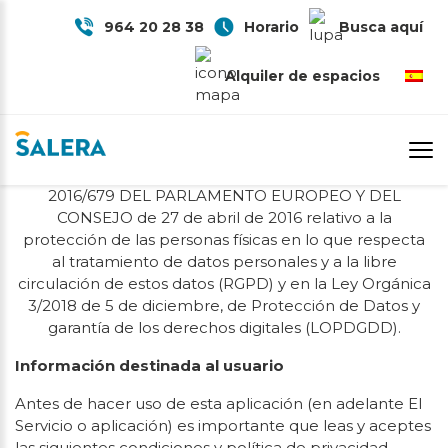
964 20 28 38
Horario
Busca aquí
Alquiler de espacios
POLÍTICA DE PRIVACIDAD
Esta política de privacidad ha sido redactada al
amparo de lo dispuesto en el REGLAMENTO (UE)
2016/679 DEL PARLAMENTO EUROPEO Y DEL
CONSEJO de 27 de abril de 2016 relativo a la
protección de las personas físicas en lo que respecta
al tratamiento de datos personales y a la libre
circulación de estos datos (RGPD) y en la Ley Orgánica
3/2018 de 5 de diciembre, de Protección de Datos y
garantía de los derechos digitales (LOPDGDD).
Información destinada al usuario
Antes de hacer uso de esta aplicación (en adelante El
Servicio o aplicación) es importante que leas y aceptes
las siguientes condiciones y política de privacidad.