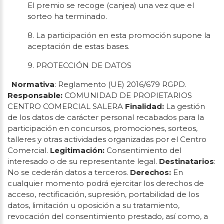
El premio se recoge (canjea) una vez que el
sorteo ha terminado.
8. La participación en esta promoción supone la
aceptación de estas bases.
9. PROTECCIÓN DE DATOS
Normativa
: Reglamento (UE) 2016/679 RGPD.
Responsable:
COMUNIDAD DE PROPIETARIOS
CENTRO COMERCIAL SALERA
Finalidad:
La gestión
de los datos de carácter personal recabados para la
participación en concursos, promociones, sorteos,
talleres y otras actividades organizadas por el Centro
Comercial.
Legitimación:
Consentimiento del
interesado o de su representante legal.
Destinatarios
:
No se cederán datos a terceros.
Derechos:
En
cualquier momento podrá ejercitar los derechos de
acceso, rectificación, supresión, portabilidad de los
datos, limitación u oposición a su tratamiento,
revocación del consentimiento prestado, así como, a